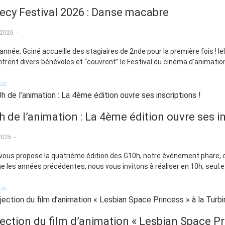
ecy Festival 2026 : Danse macabre
 2026
-
année, Gciné accueille des stagiaires de 2nde pour la première fois ! Ie
trent divers bénévoles et “couvrent” le Festival du cinéma d’animation
lus
 de l’animation : La 4ème édition ouvre ses i
 2026
-
vous propose la quatrième édition des G10h, notre événement phare,
les années précédentes, nous vous invitons à réaliser en 10h, seul.e o
lus
ection du film d’animation « Lesbian Space Pr