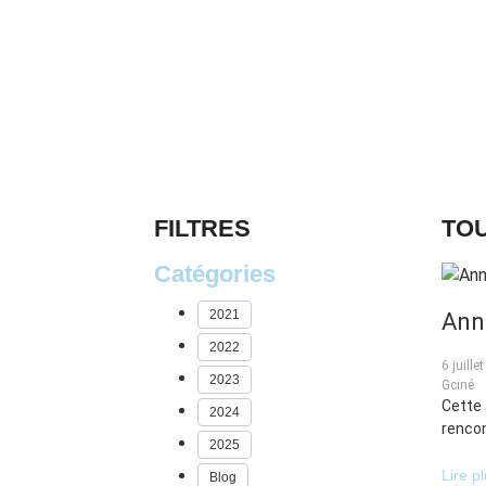
FILTRES
TOU
Catégories
2021
Anne
2022
6 juille
2023
Gciné
Cette 
2024
rencon
2025
Lire p
Blog