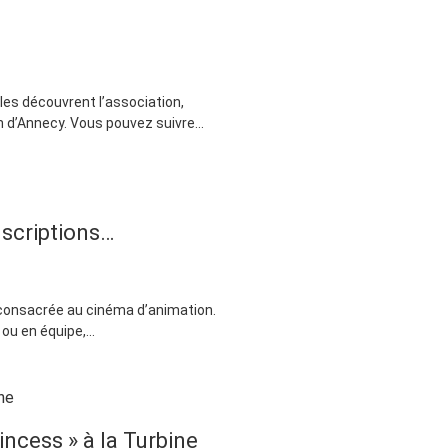
lles découvrent l’association,
 d’Annecy. Vous pouvez suivre...
nscriptions…
 consacrée au cinéma d’animation.
u en équipe,...
incess » à la Turbine