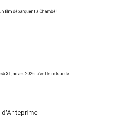
e un film débarquent à Chambé !
di 31 janvier 2026, c’est le retour de
e d’Anteprime