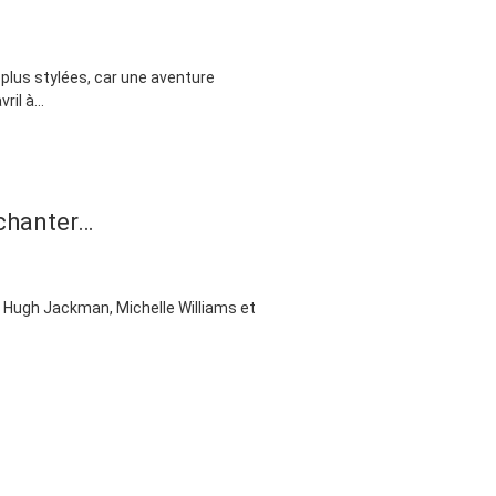
 plus stylées, car une aventure
il à...
 chanter…
t Hugh Jackman, Michelle Williams et