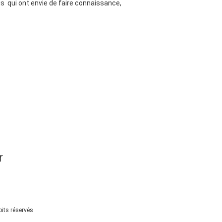
is qui ont envie de faire connaissance,
r
its réservés