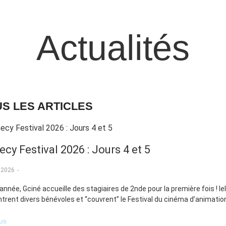
Actualités
S LES ARTICLES
cy Festival 2026 : Jours 4 et 5
t 2026
-
année, Gciné accueille des stagiaires de 2nde pour la première fois ! Ie
trent divers bénévoles et “couvrent” le Festival du cinéma d’animation
lus