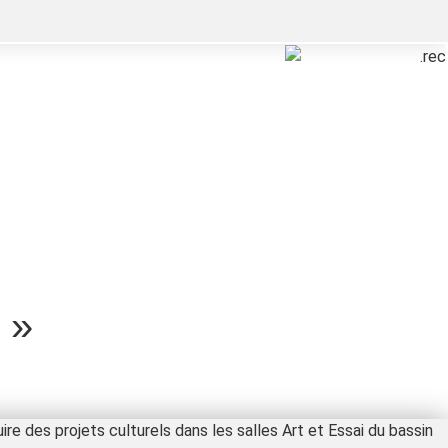
 »
e des pro​jets culturels dans les salles Art et Essai du bassin