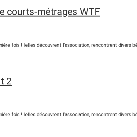
de courts-métrages WTF
ère fois ! Ielles découvrent l’association, rencontrent divers bé
t 2
ère fois ! Ielles découvrent l’association, rencontrent divers bé