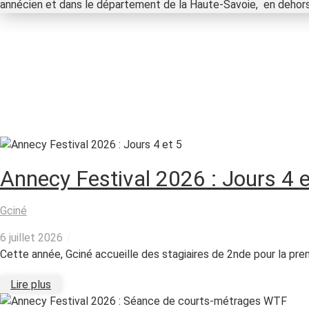
annécien et dans le département de la Haute-Savoie, en dehor
Annecy Festival 2026 : Jours 4 e
Gciné
6 juillet 2026
/
Cette année, Gciné accueille des stagiaires de 2nde pour la premi
Lire plus