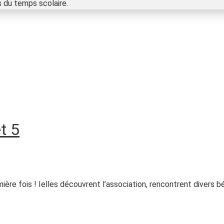
s du temps scolaire.
t 5
ère fois ! Ielles découvrent l’association, rencontrent divers bé