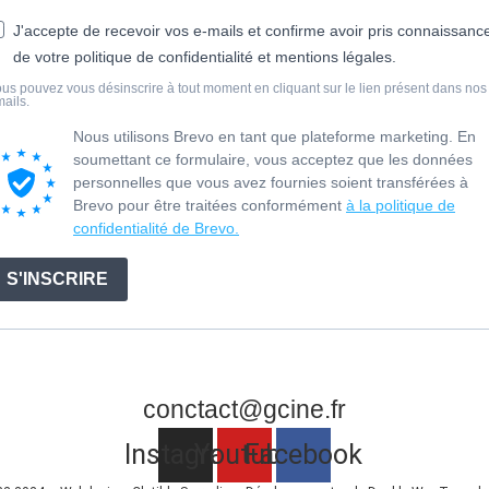
J'accepte de recevoir vos e-mails et confirme avoir pris connaissanc
de votre politique de confidentialité et mentions légales.
us pouvez vous désinscrire à tout moment en cliquant sur le lien présent dans nos
ails.
Nous utilisons Brevo en tant que plateforme marketing. En
soumettant ce formulaire, vous acceptez que les données
personnelles que vous avez fournies soient transférées à
Brevo pour être traitées conformément
à la politique de
confidentialité de Brevo.
S'INSCRIRE
conctact@gcine.fr
Instagram
Youtube
Facebook