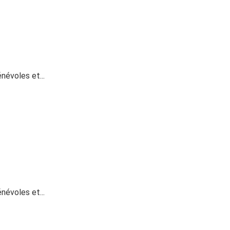
névoles et...
névoles et...