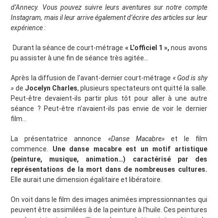
d’Annecy. Vous pouvez suivre leurs aventures sur notre compte
Instagram, mais il leur arrive également d’écrire des articles sur leur
expérience :
Durant la séance de court-métrage
« L’officiel 1 »,
nous avons
pu assister à une fin de séance très agitée…
Après la diffusion de l’avant-dernier court-métrage
« God is shy
»
de
Jocelyn Charles
, plusieurs spectateurs ont quitté la salle.
Peut-être devaient-ils partir plus tôt pour aller à une autre
séance ? Peut-être n’avaient-ils pas envie de voir le dernier
film…
La présentatrice annonce
«Danse Macabre»
et le film
commence.
Une danse macabre est un motif artistique
(peinture, musique, animation…) caractérisé par des
représentations de la mort dans de nombreuses cultures.
Elle aurait une dimension égalitaire et libératoire.
On voit dans le film des images animées impressionnantes qui
peuvent être assimilées à de la peinture à l’huile. Ces peintures