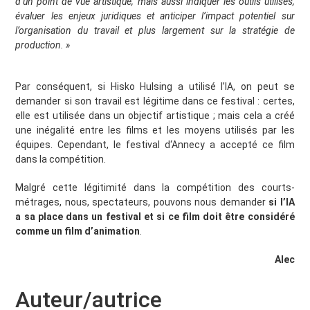
d’un point de vue artistique, mais aussi indiquer les outils utilisés,
évaluer les enjeux juridiques et anticiper l’impact potentiel sur
l’organisation du travail et plus largement sur la stratégie de
production. »
Par conséquent, si Hisko Hulsing a utilisé l’IA, on peut se
demander si son travail est légitime dans ce festival : certes,
elle est utilisée dans un objectif artistique ; mais cela a créé
une inégalité entre les films et les moyens utilisés par les
équipes. Cependant, le festival d‘Annecy a accepté ce film
dans la compétition.
Malgré cette légitimité dans la compétition des courts-
métrages, nous, spectateurs, pouvons nous demander
si l’IA
a sa place dans un festival et si ce film doit être considéré
comme un film d’animation
.
Alec
Auteur/autrice