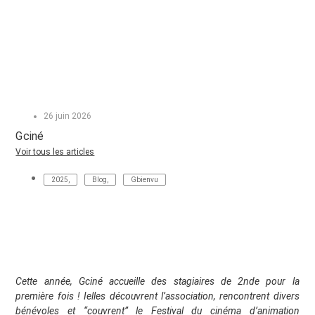
26 juin 2026
Gciné
Voir tous les articles
2025
,
Blog
,
Gbienvu
Cette année, Gciné accueille des stagiaires de 2nde pour la
première fois ! Ielles découvrent l’association, rencontrent divers
bénévoles et “couvrent” le Festival du cinéma d’animation