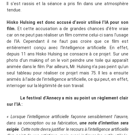
Il s’est rassis et la séance a pris fin dans une atmosphère
tendue.
Hisko Hulsing est donc accusé d’avoir utilisé l’IA pour son
film.
Et cette accusation a de grandes chances d’être vraie
car on ne peut pas réaliser un film comme celui-ci sans l’usage
de l’IA. Cependant il ne faut pas croire que ce film est
entièrement conçu avec l’Intelligence artificielle. En effet,
depuis 11 ans Hisko Hulsing se consacre à ce projet. Sur une
photo d’un making of on le voit peindre une toile qui apparaît
animée dans le film. Par ailleurs, Mr. Hulsing n’a pas peint qu’un
seul tableau pour réaliser ce projet mais 75. Il les a ensuite
animés à l’aide de l’intelligence artificielle, ce qui peut, en effet,
interroger sur la légitimité de son travail.
Le festival d’Annecy a mis au point un règlement clair
sur l’IA :
« Lorsque l’intelligence artificielle façonne sensiblement l’œuvre,
dans sa conception ou sa fabrication,
une note d’intention sera
exigée
. Cette note devra justifier le recours à l’intelligence artificielle