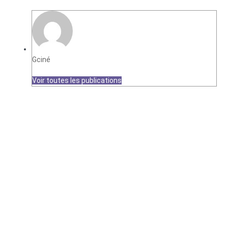
Gciné
Voir toutes les publications