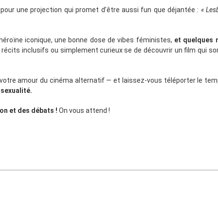
pour une projection qui promet d’être aussi fun que déjantée :
« Les
 héroïne iconique, une bonne dose de vibes féministes,
et quelques
récits inclusifs ou simplement curieux·se de découvrir un film qui sor
 votre amour du cinéma alternatif — et laissez-vous téléporter le tem
 sexualité.
on et des débats !
On vous attend !