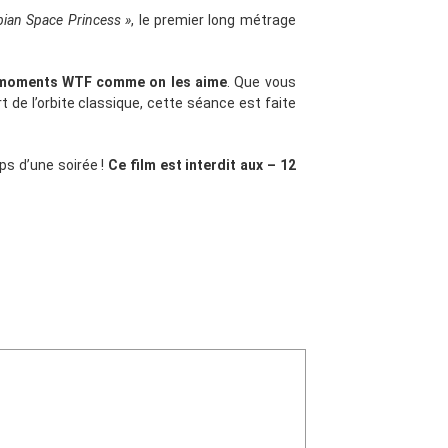
bian Space Princess »
, le premier long métrage
 moments WTF comme on les aime
. Que vous
t de l’orbite classique, cette séance est faite
ps d’une soirée !
Ce film est interdit aux – 12