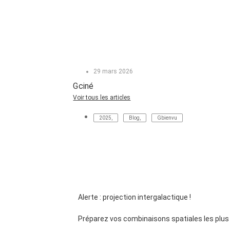
29 mars 2026
Gciné
Voir tous les articles
2025
,
Blog
,
Gbienvu
Alerte : projection intergalactique !
Préparez vos combinaisons spatiales les plus