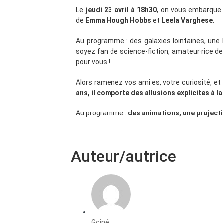
Le
jeudi
23 avril à 18h30
, on vous embarque 
de
Emma Hough Hobbs
et
Leela Varghese
.
Au programme : des galaxies lointaines, une
soyez fan de science-fiction, amateur·rice de 
pour vous !
Alors ramenez vos ami·es, votre curiosité, et
ans, il comporte des allusions explicites à la
Au programme :
des animations, une projecti
Auteur/autrice
Gciné