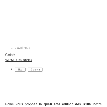
2 avril 2026
Gciné
Voir tous les articles
Blog
,
Gbienvu
Gciné vous propose la
quatrième édition des G10h
, notre