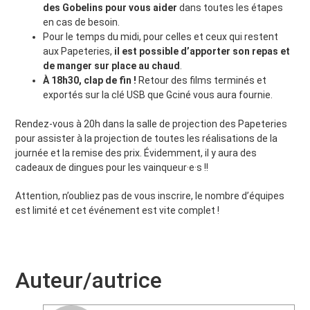
des Gobelins pour vous aider
dans toutes les étapes
en cas de besoin.
Pour le temps du midi, pour celles et ceux qui restent
aux Papeteries,
il est possible d’apporter son repas et
de manger sur place au chaud
.
À 18h30, clap de fin !
Retour des films terminés et
exportés sur la clé USB que Gciné vous aura fournie.
Rendez-vous à 20h dans la salle de projection des Papeteries
pour assister à la projection de toutes les réalisations de la
journée et la remise des prix. Évidemment, il y aura des
cadeaux de dingues pour les vainqueur·e·s !!
Attention, n’oubliez pas de vous inscrire, le nombre d’équipes
est limité et cet événement est vite complet !
Auteur/autrice