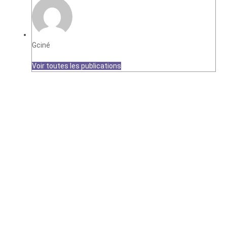
Gciné
Voir toutes les publications