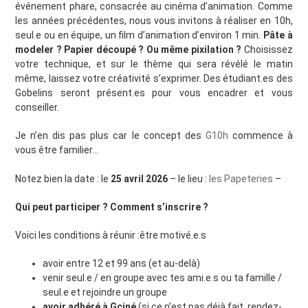
événement phare, consacrée au cinéma d’animation. Comme
les années précédentes, nous vous invitons à réaliser en 10h,
seul.e ou en équipe, un film d’animation d’environ 1 min.
Pâte à
modeler ? Papier découpé ? Ou même pixilation ?
Choisissez
votre technique, et sur le thème qui sera révélé le matin
même, laissez votre créativité s’exprimer. Des étudiant.es des
Gobelins seront présent.es pour vous encadrer et vous
conseiller.
Je n’en dis pas plus car le concept des
G10h
commence à
vous être familier…
Notez bien la date : le
25 avril 2026
– le lieu :
les Papeteries
–
Qui peut participer ? Comment s’inscrire ?
Voici les conditions à réunir :
être motivé.e.s
avoir entre 12 et 99 ans (et au-delà)
venir seul.e / en groupe avec tes ami.e.s ou ta famille /
seul.e et rejoindre un groupe
avoir adhéré à Gciné
(si ce n’est pas déjà fait, rendez-