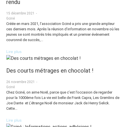
rendu
15 décembre 2021
-
Gciné
Créée en mars 2021, l’association Gciné a pris une grande ampleur
ces derniers mois. Après la réunion d’information en novembre où les
jeunes se sont montrés très impliqués et un premier événement
couronné de succès,...
Lire plus
Des courts métrages en chocolat !
26 novembre 2021
-
Gciné
Chez Gciné, on aime Noël, parce que c’est l’occasion de regarder
pour la 1000ème fois La vie est belle de Frank Capra, Les Gremlins de
Joe Dante et L’étrange Noël de monsieur Jack de Henry Selick.
Cette...
Lire plus