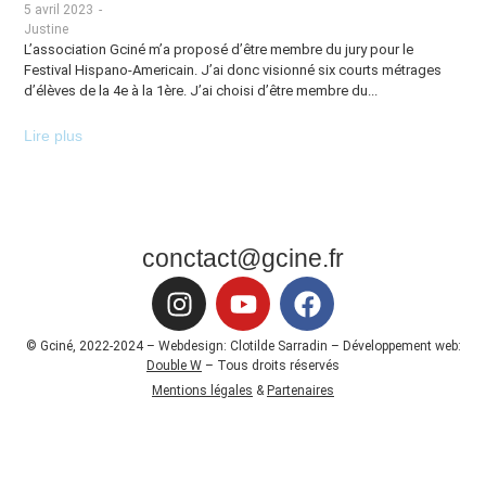
5 avril 2023
-
Justine
L’association Gciné m’a proposé d’être membre du jury pour le
Festival Hispano-Americain. J’ai donc visionné six courts métrages
d’élèves de la 4e à la 1ère. J’ai choisi d’être membre du...
Lire plus
conctact@gcine.fr
© Gciné, 2022-2024 – Webdesign: Clotilde Sarradin – Développement web:
Double W
– Tous droits réservés
Mentions légales
&
Partenaires