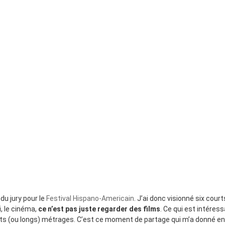
u jury pour le
Festival Hispano-Americain
. J’ai donc visionné six cour
, le cinéma,
ce n’est pas juste regarder des films
. Ce qui est intéres
rts (ou longs) métrages. C’est ce moment de partage qui m’a donné envi