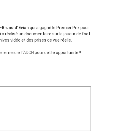
t-Bruno d’Evian
qui a gagné le Premier Prix pour
i a réalisé un documentaire sur le joueur de foot
hives vidéo et des prises de vue réelle.
 remercie l ‘
ADCH
pour cette opportunité !!