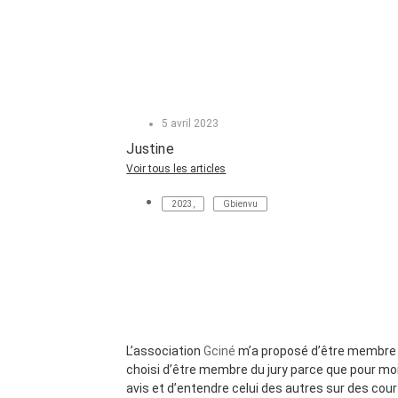
5 avril 2023
Justine
Voir tous les articles
2023
,
Gbienvu
L’association
Gciné
m’a proposé d’être membre d
choisi d’être membre du jury parce que pour moi
avis et d’entendre celui des autres sur des cou