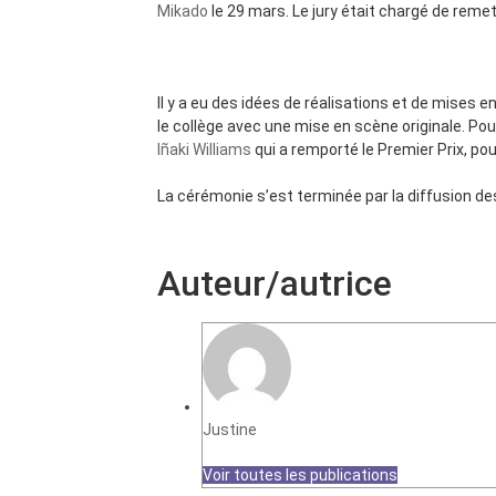
Mikado
le 29 mars. Le jury était chargé de reme
Il y a eu des idées de réalisations et de mises
le collège avec une mise en scène originale. Pou
Iñaki Williams
qui a remporté le Premier Prix, pou
La cérémonie s’est terminée par la diffusion des
Auteur/autrice
Justine
Voir toutes les publications