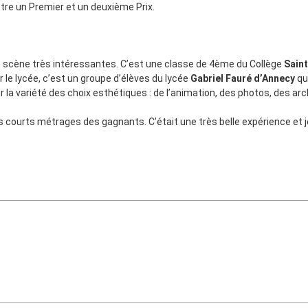
ttre un Premier et un deuxième Prix.
 en scène très intéressantes. C’est une classe de 4ème du Collège
Sain
r le lycée, c’est un groupe d’élèves du lycée
Gabriel Fauré d’Annecy
qu
r la variété des choix esthétiques : de l’animation, des photos, des arc
 courts métrages des gagnants. C’était une très belle expérience et je