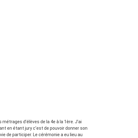
ts métrages d’élèves de la 4e à la 1ère. J’ai
sant en étant jury c’est de pouvoir donner son
e de participer. Le cérémonie a eu lieu au