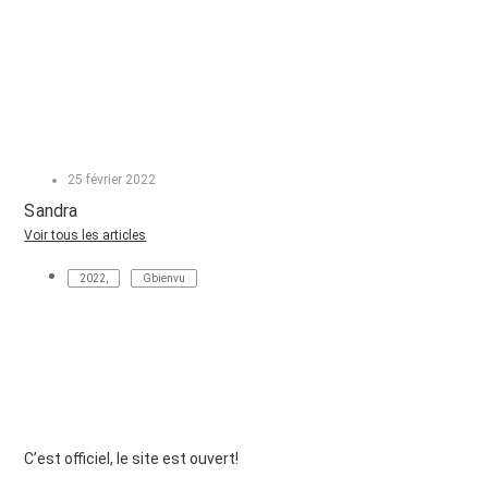
25 février 2022
Sandra
Voir tous les articles
2022
,
Gbienvu
C’est officiel, le site est ouvert!