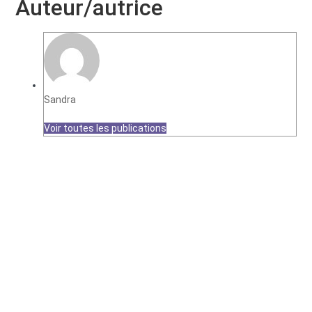
Auteur/autrice
Sandra
Voir toutes les publications