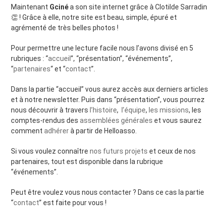
Maintenant
Gciné
a son site internet grâce à Clotilde Sarradin
👏 ! Grâce à elle, notre site est beau, simple, épuré et
agrémenté de très belles photos !
Pour permettre une lecture facile nous l’avons divisé en 5
rubriques : “
accueil
”, “présentation”, “événements”,
“
partenaires
“ et “
contact
”.
Dans la partie “accueil” vous aurez accès aux derniers articles
et à notre newsletter. Puis dans “présentation”, vous pourrez
nous découvrir à travers
l’histoire
,
l’équipe
,
les missions
, les
comptes-rendus des
assemblées générales
et vous saurez
comment
adhérer
à partir de Helloasso.
Si vous voulez connaître
nos futurs projets
et ceux de nos
partenaires, tout est disponible dans la rubrique
“événements”.
Peut être voulez vous nous contacter ? Dans ce cas la partie
“
contact
” est faite pour vous !