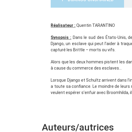
Réalisateur :
Quentin TARANTINO
Synopsis :
Dans le sud des États-Unis, de
Django, un esclave qui peut l’aider à traque
capturé les Brittle – morts ou vifs.
Alors que les deux hommes pistent les dang
à cause du commerce des esclaves…
Lorsque Django et Schultz arrivent dans l’i
a toute sa confiance. Le moindre de leur
veulent espérer s’enfuir avec Broomhilda, ils
Auteurs/autrices