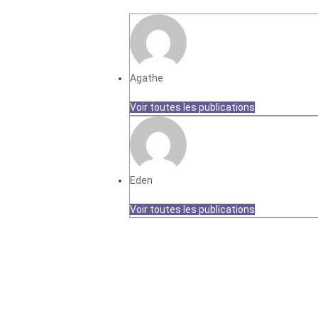
Agathe
Voir toutes les publications
Eden
Voir toutes les publications