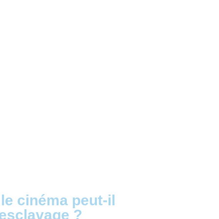
le cinéma peut-il
l’esclavage ?