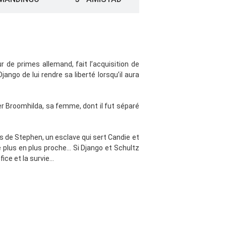
 de primes allemand, fait l’acquisition de
jango de lui rendre sa liberté lorsqu’il aura
er Broomhilda, sa femme, dont il fut séparé
ns de Stephen, un esclave qui sert Candie et
plus en plus proche… Si Django et Schultz
ifice et la survie…