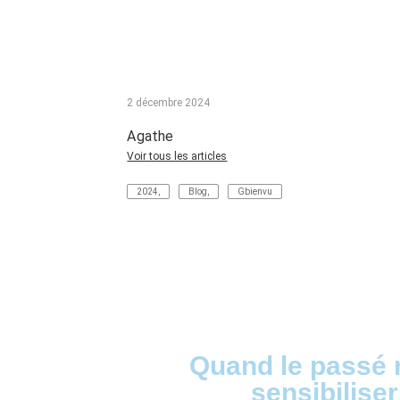
2 décembre 2024
Agathe
Voir tous les articles
2024
,
Blog
,
Gbienvu
Quand le passé r
sensibiliser