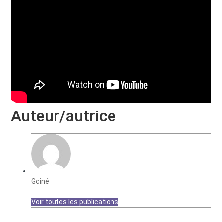
Auteur/autrice
Gciné
Voir toutes les publications