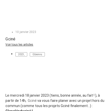
10 janvier 2023
Gciné
Voir tous les articles
2023
,
Gbienvu
Le mercredi 18 janvier 2023 (tiens, bonne année, au fait ! ), à
partir de 14h,
Gciné
va vous faire planer avec un projet hors du
commun (comme tous les projets Gciné finalement…) :