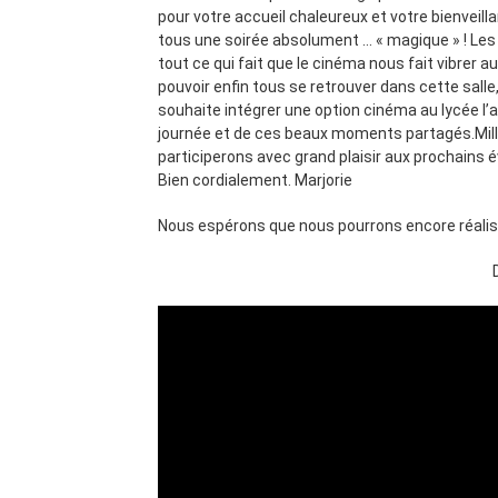
pour votre accueil chaleureux et votre bienveil
tous une soirée absolument … « magique » ! Les
tout ce qui fait que le cinéma nous fait vibrer 
pouvoir enfin tous se retrouver dans cette salle
souhaite intégrer une option cinéma au lycée l’a
journée et de ces beaux moments partagés.Mille
participerons avec grand plaisir aux prochains
Bien cordialement. Marjorie
Nous espérons que nous pourrons encore réaliser