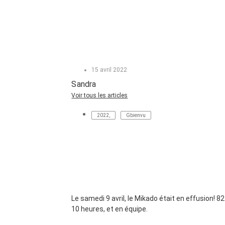
15 avril 2022
Sandra
Voir tous les articles
2022
,
Gbienvu
Le samedi 9 avril, le Mikado était en effusion! 8
10 heures, et en équipe.