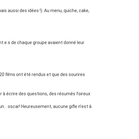
ais aussi des idées !). Au menu, quiche, cake,
rent.e.s de chaque groupe avaient donné leur
e 20 films ont été rendus et que des sourires
r à écrire des questions, des résumés foireux
u’un… oscar! Heureusement, aucune gifle n’est à