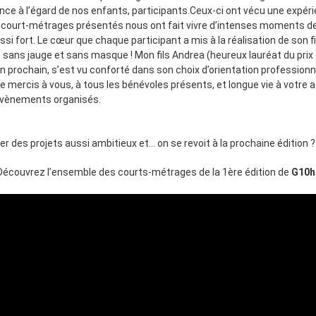
lance à l’égard de nos enfants, participants.Ceux-ci ont vécu une exp
 court-métrages présentés nous ont fait vivre d’intenses moments de 
aussi fort. Le cœur que chaque participant a mis à la réalisation de so
, sans jauge et sans masque ! Mon fils Andrea (heureux lauréat du prix 
n prochain, s’est vu conforté dans son choix d’orientation professionn
 mercis à vous, à tous les bénévoles présents, et longue vie à votre 
 évènements organisés.
 des projets aussi ambitieux et… on se revoit à la prochaine édition ?
Découvrez l’ensemble des courts-métrages de la 1ère édition de
G10h