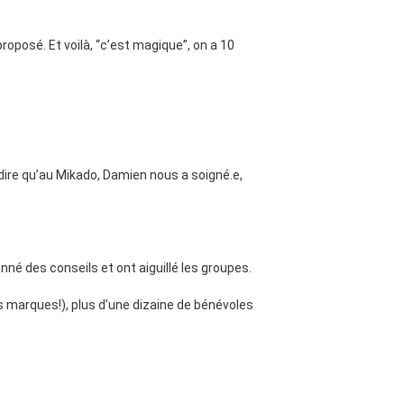
proposé. Et voilà, “c’est magique”, on a 10
 dire qu’au Mikado, Damien nous a soigné.e,
nné des conseils et ont aiguillé les groupes.
es marques!), plus d’une dizaine de bénévoles