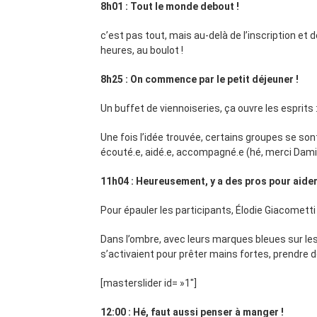
8h01 :
Tout le monde debout !
c’est pas tout, mais au-delà de l’inscription et d
heures, au boulot !
8h25 :
On commence par le petit déjeuner !
Un buffet de viennoiseries, ça ouvre les esprits
Une fois l’idée trouvée, certains groupes se son
écouté.e, aidé.e, accompagné.e (hé, merci Dami
11h04 :
Heureusement, y a des pros pour aider
Pour épauler les participants, Élodie Giacometti
Dans l’ombre, avec leurs marques bleues sur les 
s’activaient pour prêter mains fortes, prendre d
[masterslider id= »1″]
12:00 :
Hé, faut aussi penser à manger !