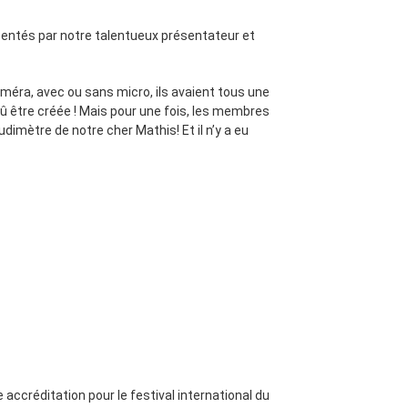
ésentés par notre talentueux présentateur et
améra, avec ou sans micro, ils avaient tous une
 dû être créée ! Mais pour une fois, les membres
udimètre de notre cher Mathis! Et il n’y a eu
 accréditation pour le festival international du