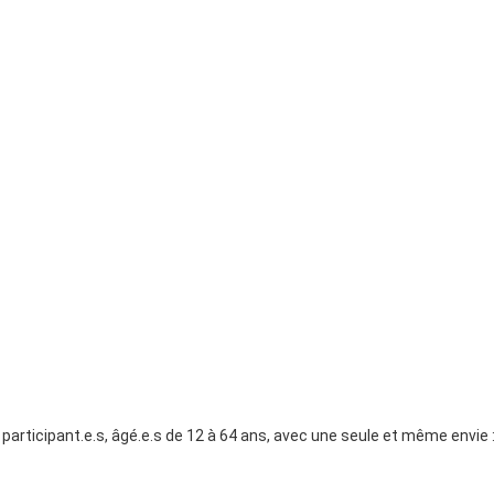
2 participant.e.s, âgé.e.s de 12 à 64 ans, avec une seule et même envie :