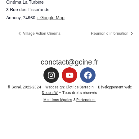
Cinéma La Turbine
3 Rue des Tisserands
Annecy
,
74960
+ Google Map
Village Action Cinéma
Réunion d’information
conctact@gcine.fr
© Gciné, 2022-2024 – Webdesign: Clotilde Sarradin – Développement web:
Double W
– Tous droits réservés
Mentions légales
&
Partenaires