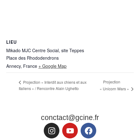
LIEU
Mikado MJC Centre Social, site Teppes
Place des Rhododendrons
Annecy
,
France
+ Google Map
Projection
Projection « Interdit aux chiens et aux
Italiens » / Rencontre Alain Ughetto
« Unicorn Wars »
conctact@gcine.fr