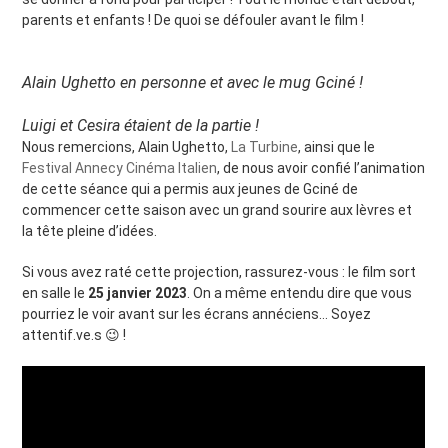
parents et enfants ! De quoi se défouler avant le film !
Alain Ughetto en personne et avec le mug Gciné !
Luigi et Cesira étaient de la partie !
Nous remercions, Alain Ughetto,
La Turbine
, ainsi que le
Festival Annecy Cinéma Italien
, de nous avoir confié l’animation
de cette séance qui a permis aux jeunes de Gciné de
commencer cette saison avec un grand sourire aux lèvres et
la tête pleine d’idées.
Si vous avez raté cette projection, rassurez-vous : le film sort
en salle le
25 janvier 2023
. On a même entendu dire que vous
pourriez le voir avant sur les écrans annéciens… Soyez
attentif.ve.s 😉 !