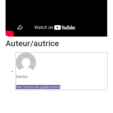
Auteur/autrice
Sandra
Voir toutes les publications