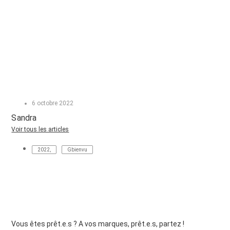
6 octobre 2022
Sandra
Voir tous les articles
2022
,
Gbienvu
Vous êtes prêt.e.s ? A vos marques, prêt.e.s, partez !