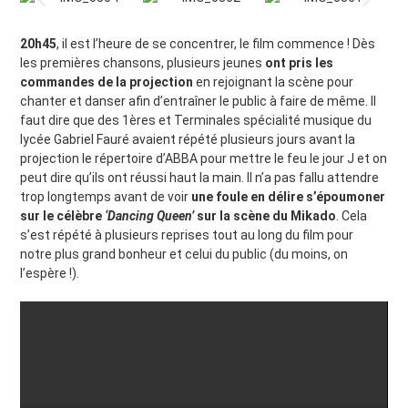
20h45
, il est l’heure de se concentrer, le film commence ! Dès
les premières chansons, plusieurs jeunes
ont pris les
commandes de la projection
en rejoignant la scène pour
chanter et danser afin d’entraîner le public à faire de même. Il
faut dire que des 1ères et Terminales spécialité musique du
lycée Gabriel Fauré avaient répété plusieurs jours avant la
projection le répertoire d’ABBA pour mettre le feu le jour J et on
peut dire qu’ils ont réussi haut la main. Il n’a pas fallu attendre
trop longtemps avant de voir
une foule en délire s’époumoner
sur le célèbre
‘Dancing Queen’
sur la scène du Mikado
. Cela
s’est répété à plusieurs reprises tout au long du film pour
notre plus grand bonheur et celui du public (du moins, on
l’espère !).