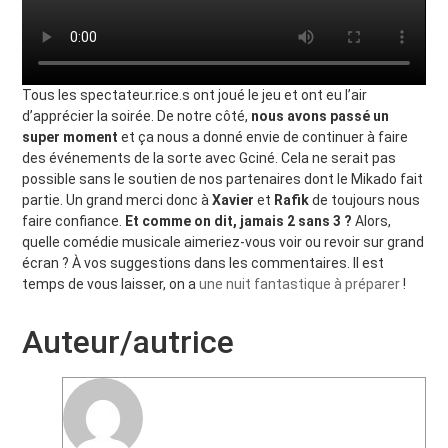
Tous les spectateur.rice.s ont joué le jeu et ont eu l’air
d’apprécier la soirée. De notre côté,
nous avons passé un
super moment
et ça nous a donné envie de continuer à faire
des événements de la sorte avec Gciné. Cela ne serait pas
possible sans le soutien de nos partenaires dont le Mikado fait
partie. Un grand merci donc à
Xavier
et
Rafik
de toujours nous
faire confiance.
Et comme on dit, jamais 2 sans 3 ?
Alors,
quelle comédie musicale aimeriez-vous voir ou revoir sur grand
écran ? À vos suggestions dans les commentaires. Il est
temps de vous laisser, on a
une nuit fantastique à préparer
!
Auteur/autrice