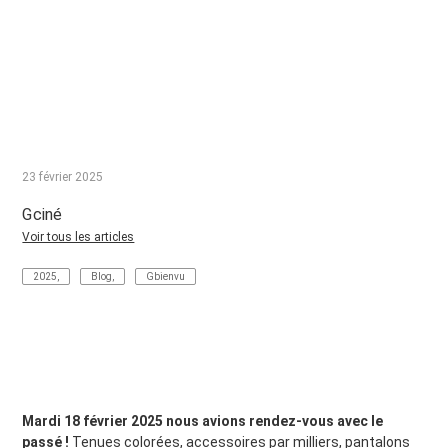
23 février 2025
Gciné
Voir tous les articles
2025
,
Blog
,
Gbienvu
Mardi 18 février 2025 nous avions rendez-vous avec le
passé !
Tenues colorées, accessoires par milliers, pantalons