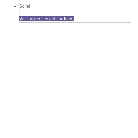
Gciné
Voir toutes les publications