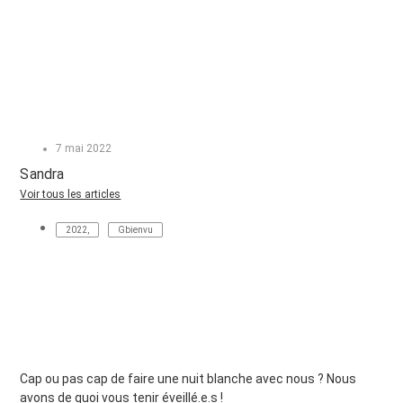
7 mai 2022
Sandra
Voir tous les articles
2022
,
Gbienvu
Cap ou pas cap de faire une nuit blanche avec nous ? Nous
avons de quoi vous tenir éveillé.e.s !