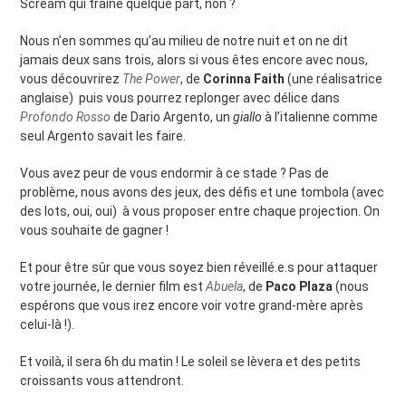
Scream qui traine quelque part, non ?
Nous n’en sommes qu’au milieu de notre nuit et on ne dit
jamais deux sans trois, alors si vous êtes encore avec nous,
vous découvrirez
The Power
, de
Corinna Faith
(une réalisatrice
anglaise) puis vous pourrez replonger avec délice dans
Profondo Rosso
de Dario Argento, un
giallo
à l’italienne comme
seul Argento savait les faire.
Vous avez peur de vous endormir à ce stade ? Pas de
problème, nous avons des jeux, des défis et une tombola (avec
des lots, oui, oui) à vous proposer entre chaque projection. On
vous souhaite de gagner !
Et pour être sûr que vous soyez bien réveillé.e.s pour attaquer
votre journée, le dernier film est
Abuela
, de
Paco Plaza
(nous
espérons que vous irez encore voir votre grand-mère après
celui-là !).
Et voilà, il sera 6h du matin ! Le soleil se lèvera et des petits
croissants vous attendront.