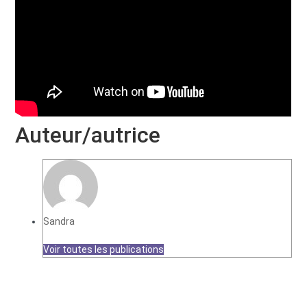
Auteur/autrice
Sandra
Voir toutes les publications