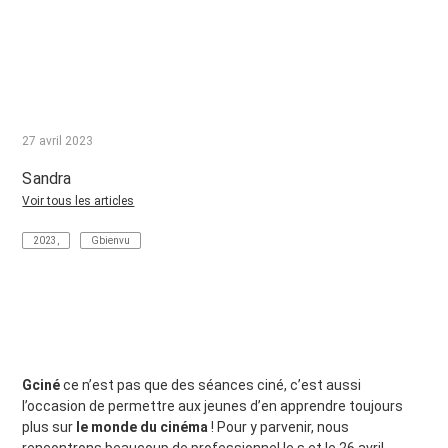
27 avril 2023
Sandra
Voir tous les articles
2023
,
Gbienvu
Gciné
ce n’est pas que des séances ciné, c’est aussi
l’occasion de permettre aux jeunes d’en apprendre toujours
plus sur
le monde du cinéma
! Pour y parvenir, nous