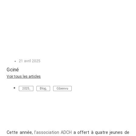
21 avril 2025
Gciné
Voir tous les articles
2025
,
Blog
,
Gbienvu
Cette année,
l’association ADCH
a offert à quatre jeunes de