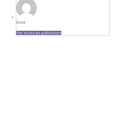
Gciné
Voir toutes les publications