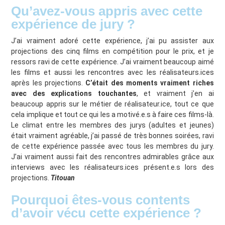
Qu’avez-vous appris avec cette
expérience de jury ?
J’ai vraiment adoré cette expérience, j’ai pu assister aux
projections des cinq films en compétition pour le prix, et je
ressors ravi de cette expérience. J’ai vraiment beaucoup aimé
les films et aussi les rencontres avec les réalisateurs.ices
après les projections.
C’était des moments vraiment riches
avec des explications touchantes
, et vraiment j’en ai
beaucoup appris sur le métier de réalisateur.ice, tout ce que
cela implique et tout ce qui les a motivé.e.s à faire ces films-là.
Le climat entre les membres des jurys (adultes et jeunes)
était vraiment agréable, j’ai passé de très bonnes soirées, ravi
de cette expérience passée avec tous les membres du jury.
J’ai vraiment aussi fait des rencontres admirables grâce aux
interviews avec les réalisateurs.ices présent.e.s lors des
projections.
Titouan
Pourquoi êtes-vous contents
d’avoir vécu cette expérience ?