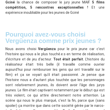
Gciné
la chance de composer le jury jeune MAIF.
5 films
compétition, 5 rencontres exceptionnelles !
Et une
expérience inoubliable pour les jeunes de Gciné
Pourquoi avez-vous choisi
Vergüenza comme prix jeunes ?
Nous avons choisi
Vergüenza
pour le prix jeune car c’est
l’histoire qui nous a le plus touché.e.s en terme de réalisation,
d’écriture et de jeu d’acteur.
Tout était parfait.
L’histoire du
réalisateur était très belle (il travaille comme ouvrier
aujourd’hui pour rembourser les gens qui ont travaillé sur le
film) et ça se voyait qu’il était passionné. Je pense que
l’histoire nous a d’autant plus touchée que les personnages
sont relativement jeunes, ils doivent avoir l’âge des jurys
jeunes. Le film était captivant notamment par le début qui est
très violent, ce qui attire directement notre attention. La
scène qui nous le plus marqué, c’est la fin, parce que (sans
spoiler) ça montre que dans cette société gérée par le narco-