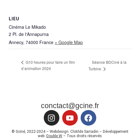
LIEU
Cinéma Le Mikado
2 Pl. de l'Annapurna
Annecy
,
74000
France
+ Google Map
Séance BDCiné à la
G10 heures pour faire un film
d’animation 2024
Turbine
conctact@gcine.fr
© Gciné, 2022-2024 – Webdesign: Clotilde Sarradin – Développement
web:
Double W
– Tous droits réservés