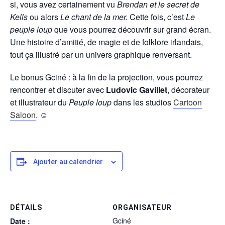
si, vous avez certainement vu
Brendan et le secret de
Kells
ou alors
Le chant de la mer.
Cette fois, c’est
Le
peuple loup
que vous pourrez découvrir sur grand écran.
Une histoire d’amitié, de magie et de folklore irlandais,
tout ça illustré par un univers graphique renversant.
Le bonus Gciné : à la fin de la projection, vous pourrez
rencontrer et discuter avec
Ludovic Gavillet
, décorateur
et illustrateur du
Peuple loup
dans les studios
Cartoon
Saloon
.
☺
Ajouter au calendrier
DÉTAILS
ORGANISATEUR
Gciné
Date :