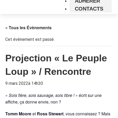
ADHÉRER
CONTACTS
« Tous les Évènements
Cet évènement est passé.
Projection « Le Peuple
Loup » / Rencontre
9 mars 2022à 14h30
« Sois fière, sois sauvage, sois libre ! »
écrit sur une
affiche, ça donne envie, non ?
Tomm Moore
et
Ross Stewart
, vous connaissez ? Mais