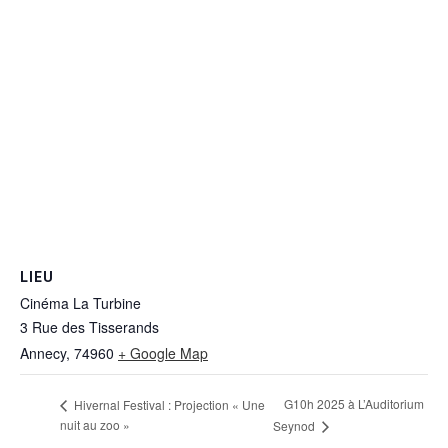
LIEU
Cinéma La Turbine
3 Rue des Tisserands
Annecy
,
74960
+ Google Map
G10h 2025 à L’Auditorium
Hivernal Festival : Projection « Une
nuit au zoo »
Seynod