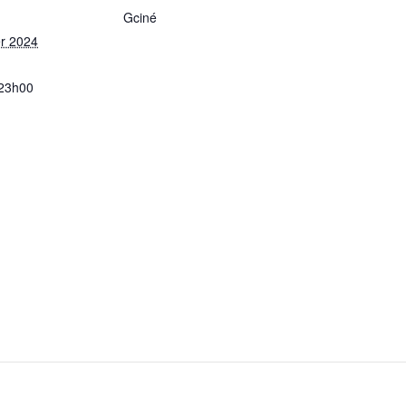
Gciné
er 2024
 23h00