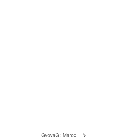
GvoyaG : Maroc !