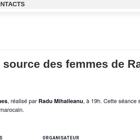
NTACTS
a source des femmes de R
, réalisé par
, à 19h. Cette séance 
mes
Radu Mihaileanu
 marocain.
S
ORGANISATEUR