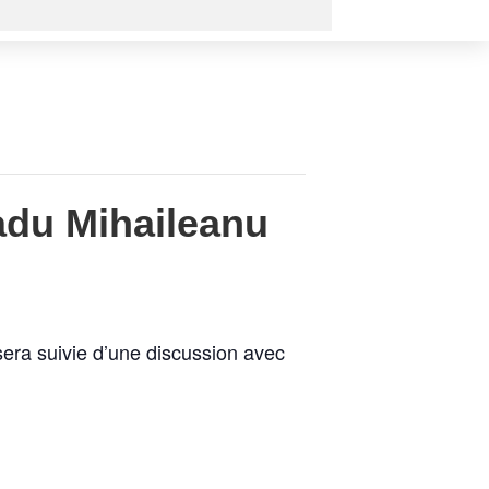
adu Mihaileanu
sera suivie d’une discussion avec