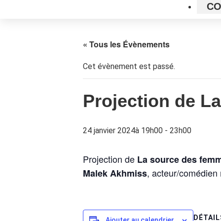
CO
« Tous les Évènements
Cet évènement est passé.
Projection de L
24 janvier 2024à 19h00
-
23h00
Projection de
La source des fem
, acteur/comédien
Malek Akhmiss
DÉTAIL
Ajouter au calendrier