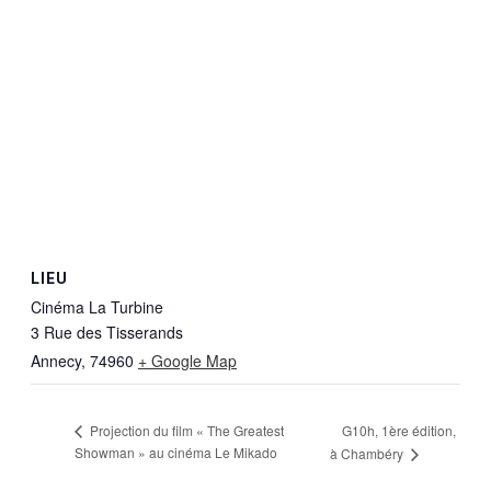
LIEU
Cinéma La Turbine
3 Rue des Tisserands
Annecy
,
74960
+ Google Map
G10h, 1ère édition,
Projection du film « The Greatest
Showman » au cinéma Le Mikado
à Chambéry