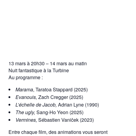
13 mars à 20h30 – 14 mars au matin
Nuit fantastique à la Turbine
Au programme :
Marama
, Taratoa Stappard (2025)
Evanouis,
Zach Cregger (2025)
L’échelle de Jacob,
Adrian Lyne (1990)
The ugly,
Sang-Ho Yeon (2025)
Vermines,
Sébastien Vaniček (2023)
Entre chaque film, des animations vous seront