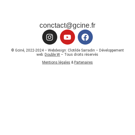
conctact@gcine.fr
© Gciné, 2022-2024 – Webdesign: Clotilde Sarradin – Développement
web:
Double W
– Tous droits réservés
Mentions légales
&
Partenaires