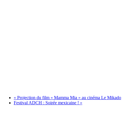
«
Projection du film « Mamma Mia » au cinéma Le Mikado
Festival ADCH : Soirée mexicaine !
»