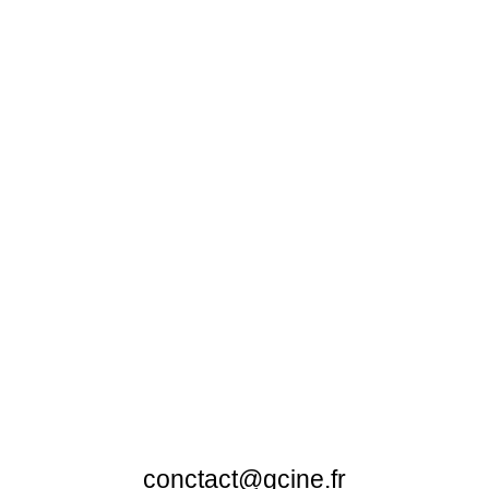
conctact@gcine.fr