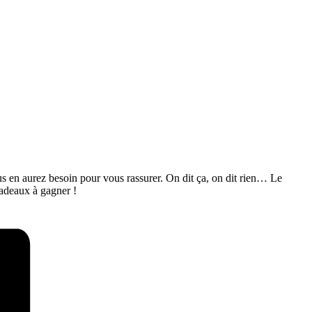
ous en aurez besoin pour vous rassurer. On dit ça, on dit rien… Le
cadeaux à gagner !