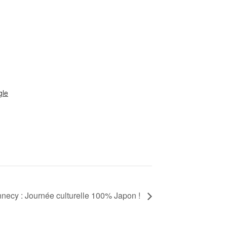
gle
necy : Journée culturelle 100% Japon !