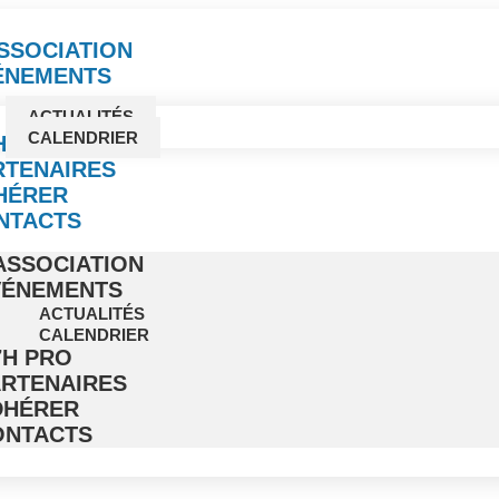
ASSOCIATION
ÉNEMENTS
ACTUALITÉS
CALENDRIER
H PRO
RTENAIRES
HÉRER
NTACTS
ASSOCIATION
VÉNEMENTS
ACTUALITÉS
CALENDRIER
7H PRO
ARTENAIRES
DHÉRER
ONTACTS