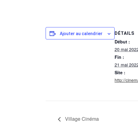
DÉTAILS
Ajouter au calendrier
Début :
20 mai 202
Fin :
21 mai 202
Site :
http://cinem
Village Cinéma