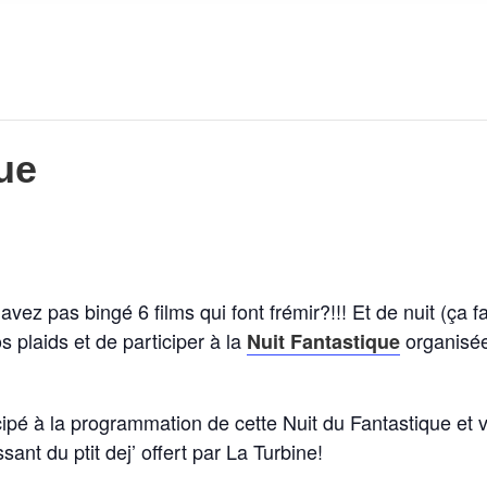
ue
ez pas bingé 6 films qui font frémir?!!! Et de nuit (ça f
s plaids et de participer à la
organisée
Nuit Fantastique
ipé à la programmation de cette Nuit du Fantastique et v
ant du ptit dej’ offert par La Turbine!