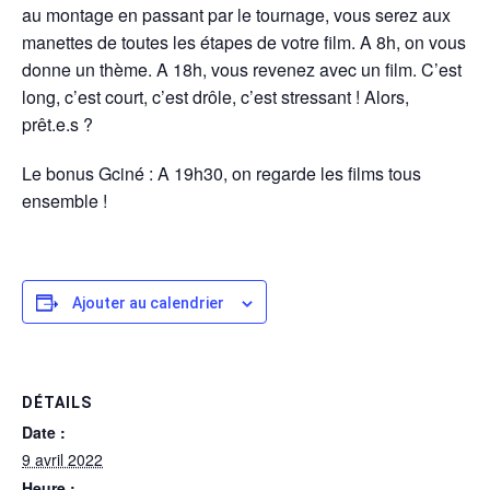
au montage en passant par le tournage, vous serez aux
manettes de toutes les étapes de votre film. A 8h, on vous
donne un thème. A 18h, vous revenez avec un film. C’est
long, c’est court, c’est drôle, c’est stressant ! Alors,
prêt.e.s ?
Le bonus Gciné : A 19h30, on regarde les films tous
ensemble !
Ajouter au calendrier
DÉTAILS
Date :
9 avril 2022
Heure :