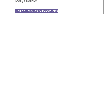
Mailys Garnier
Voir toutes les publications