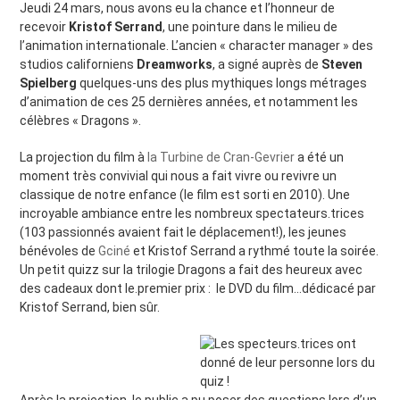
Jeudi 24 mars, nous avons eu la chance et l’honneur de
recevoir
Kristof Serrand
, une pointure dans le milieu de
l’animation internationale. L’ancien « character manager » des
studios californiens
Dreamworks
, a signé auprès de
Steven
Spielberg
quelques-uns des plus mythiques longs métrages
d’animation de ces 25 dernières années, et notamment les
célèbres « Dragons ».
La projection du film à
la Turbine de Cran-Gevrier
a été un
moment très convivial qui nous a fait vivre ou revivre un
classique de notre enfance (le film est sorti en 2010). Une
incroyable ambiance entre les nombreux spectateurs.trices
(103 passionnés avaient fait le déplacement!), les jeunes
bénévoles de
Gciné
et Kristof Serrand a rythmé toute la soirée.
Un petit quizz sur la trilogie Dragons a fait des heureux avec
des cadeaux dont le.premier prix : le DVD du film…dédicacé par
Kristof Serrand, bien sûr.