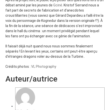
Après la projection, le public a pu poser des questions lors d’un
débat aminé par les jeunes de
Gciné
. Kristof Serrand nous a
fait part de secrets de fabrication et d’anecdotes
croustillantes (vous saviez que Gérard Depardieu a failli être la
voix du personnage de Kognedur dans la version originale !?). À
la fin de la séance, une séance de dédicaces s’est improvisée
dans le hall du cinéma : un moment privilégié pendant lequel
les fans ont pu échanger avec ce génie de l’animation.
Il faisait déjà nuit quand nous nous sommes finalement
séparés ! En levant les yeux, certains ont peut-être aperçu
d’étranges dragons voler au-dessus de la Turbine..
Crédits photos :
VL Photography
Auteur/autrice