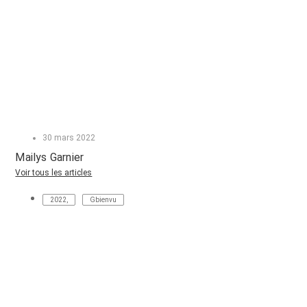
30 mars 2022
Mailys Garnier
Voir tous les articles
2022
,
Gbienvu