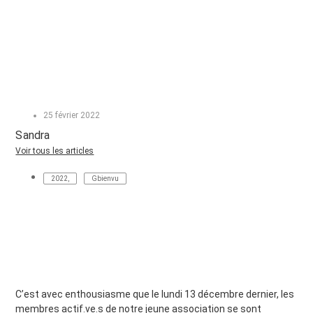
25 février 2022
Sandra
Voir tous les articles
2022
,
Gbienvu
C’est avec enthousiasme que le lundi 13 décembre dernier, les
membres actif.ve.s de notre jeune association se sont