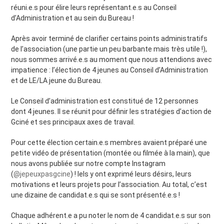
réuni.e.s pour élire leurs représentant.e.s au Conseil
d’Administration et au sein du Bureau !
Après avoir terminé de clarifier certains points administratifs
de l’association (une partie un peu barbante mais très utile !),
nous sommes arrivé.e.s au moment que nous attendions avec
impatience : l’élection de 4 jeunes au Conseil d’Administration
et de LE/LA jeune du Bureau.
Le Conseil d’administration est constitué de 12 personnes
dont 4 jeunes. Il se réunit pour définir les stratégies d’action de
Gciné et ses principaux axes de travail.
Pour cette élection certain.e.s membres avaient préparé une
petite vidéo de présentation (montée ou filmée à la main), que
nous avons publiée sur notre compte Instagram
(
@jepeuxpasgcine
) ! Iels y ont exprimé leurs désirs, leurs
motivations et leurs projets pour l’association. Au total, c’est
une dizaine de candidat.e.s qui se sont présenté.e.s !
Chaque adhérent.e a pu noter le nom de 4 candidat.e.s sur son