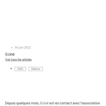
30 juin 2022
Gciné
Voir tous les articles
2022
,
Gbienvu
Depuis quelques mois,
Gciné
est en contact avec l’association