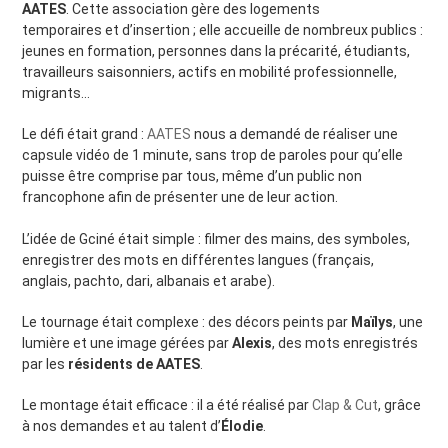
AATES
. Cette association gère des logements
temporaires et d’insertion ; elle accueille de nombreux publics :
jeunes en formation, personnes dans la précarité, étudiants,
travailleurs saisonniers, actifs en mobilité professionnelle,
migrants…
Le défi était grand :
AATES
nous a demandé de réaliser une
capsule vidéo de 1 minute, sans trop de paroles pour qu’elle
puisse être comprise par tous, même d’un public non
francophone afin de présenter une de leur action.
L’idée de Gciné était simple : filmer des mains, des symboles,
enregistrer des mots en différentes langues (français,
anglais, pachto, dari, albanais et arabe).
Le tournage était complexe : des décors peints par
Maïlys
, une
lumière et une image gérées par
Alexis
, des mots enregistrés
par les
résidents de AATES
.
Le montage était efficace : il a été réalisé par
Clap & Cut
, grâce
à nos demandes et au talent d’
Élodie
.